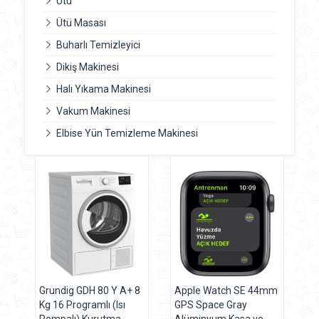
Ütü
Ütü Masası
Buharlı Temizleyici
Dikiş Makinesi
Halı Yıkama Makinesi
Vakum Makinesi
Elbise Yün Temizleme Makinesi
Grundig GDH 80 Y A+ 8
Apple Watch SE 44mm
Kg 16 Programlı (Isı
GPS Space Gray