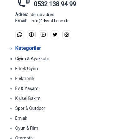
0532 138 94 99
Adres:
demo adres
Email:
info@dvsoft.com.tr
Kategoriler
Giyim & Ayakkabı
Erkek Giyim
Elektronik
Ev & Yaşam
Kişisel Bakım
Spor & Outdoor
Emlak
Oyun & Film
Otomotiv