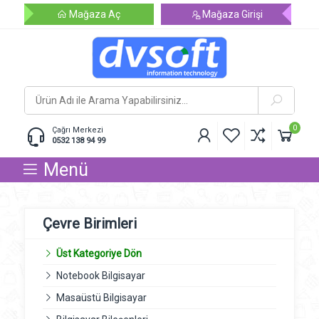
Mağaza Aç
Mağaza Girişi
0
Çağrı Merkezi
0532 138 94 99
Menü
Çevre Birimleri
Üst Kategoriye Dön
Notebook Bilgisayar
Masaüstü Bilgisayar