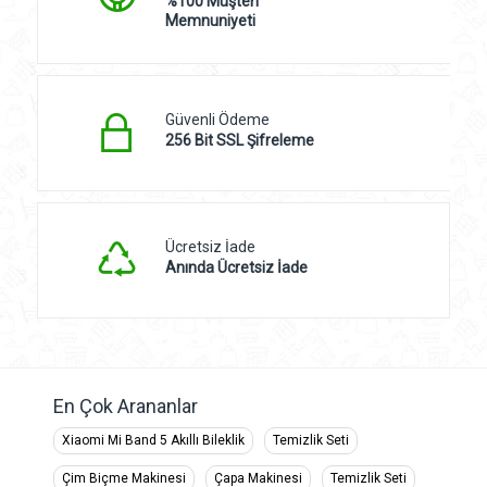
%100 Müşteri
Memnuniyeti
Güvenli Ödeme
256 Bit SSL Şifreleme
Ücretsiz İade
Anında Ücretsiz İade
En Çok Arananlar
Xiaomi Mi Band 5 Akıllı Bileklik
Temizlik Seti
Çim Biçme Makinesi
Çapa Makinesi
Temizlik Seti